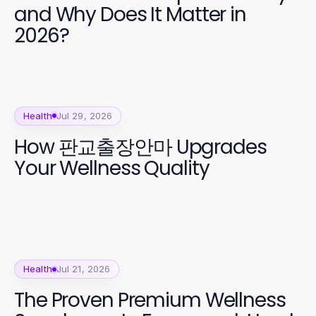
and Why Does It Matter in
2026?
Health
Jul 29, 2026
How 판교출장안마 Upgrades
Your Wellness Quality
Health
Jul 21, 2026
The Proven Premium Wellness