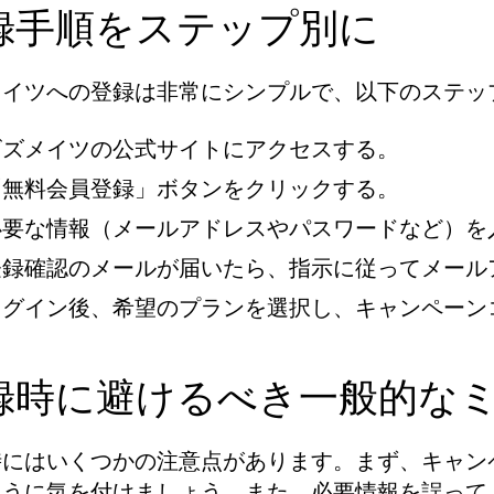
録手順をステップ別に
メイツへの登録は非常にシンプルで、以下のステッ
ビズメイツの公式サイトにアクセスする。
「無料会員登録」ボタンをクリックする。
必要な情報（メールアドレスやパスワードなど）を
登録確認のメールが届いたら、指示に従ってメール
ログイン後、希望のプランを選択し、キャンペーン
録時に避けるべき一般的な
時にはいくつかの注意点があります。まず、キャン
ように気を付けましょう。また、必要情報を誤って