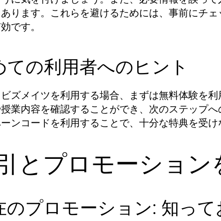
もあります。これらを避けるためには、事前にチェ
有効です。
めての利用者へのヒント
てビズメイツを利用する場合、まずは無料体験を利
や授業内容を確認することができ、次のステップへ
ペーンコードを利用することで、十分な特典を受け
引とプロモーション
在のプロモーション: 知っ