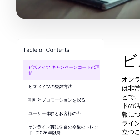
Table of Contents
ビ
ビズメイツ キャンペーンコードの理
解
オン
ビズメイツの登録方法
は非
とで
割引とプロモーションを探る
ドの
報に
ユーザー体験とお客様の声
ライ
オンライン英語学習の今後のトレン
立つ
ド（2026年以降）