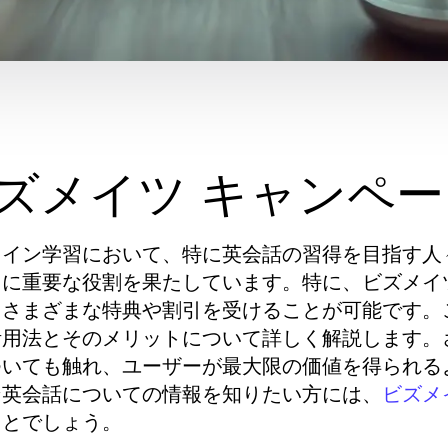
ズメイツ キャンペ
ライン学習において、特に英会話の習得を目指す人
常に重要な役割を果たしています。特に、ビズメイ
、さまざまな特典や割引を受けることが可能です。
活用法とそのメリットについて詳しく解説します。
ついても触れ、ユーザーが最大限の価値を得られる
ン英会話についての情報を知りたい方には、
ビズメ
ことでしょう。