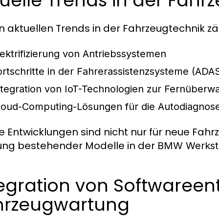
uelle Trends in der Fahr
n aktuellen Trends in der Fahrzeugtechnik zä
lektrifizierung von Antriebssystemen
ortschritte in der Fahrerassistenzsysteme (ADA
ntegration von IoT-Technologien zur Fernüber
loud-Computing-Lösungen für die Autodiagnos
e Entwicklungen sind nicht nur für neue Fahr
ng bestehender Modelle in der
BMW Werksta
egration von Softwareen
hrzeugwartung