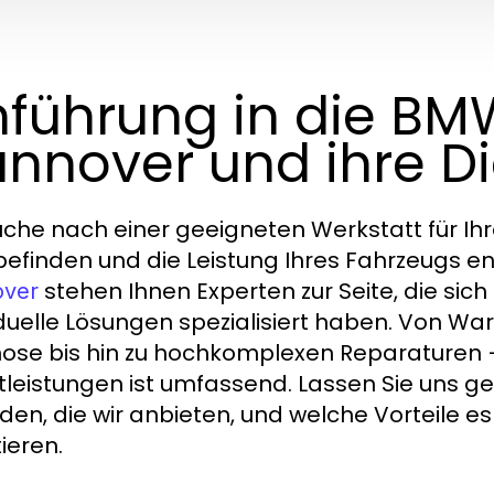
nführung in die BM
nnover und ihre Di
uche nach einer geeigneten Werkstatt für I
efinden und die Leistung Ihres Fahrzeugs en
stehen Ihnen Experten zur Seite, die si
over
iduelle Lösungen spezialisiert haben. Von Wa
ose bis hin zu hochkomplexen Reparaturen 
tleistungen ist umfassend. Lassen Sie uns 
den, die wir anbieten, und welche Vorteile es 
ieren.