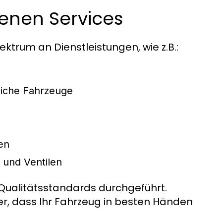
enen Services
ktrum an Dienstleistungen, wie z.B.:
liche Fahrzeuge
en
und Ventilen
 Qualitätsstandards durchgeführt.
er, dass Ihr Fahrzeug in besten Händen