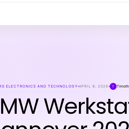
S ELECTRONICS AND TECHNOLOGY
APRIL 8, 2026
Timoth
T
MW Werksta