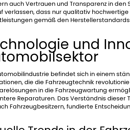
rn auch Vertrauen und Transparenz in den 
f verlassen, dass nur qualitativ hochwertige
tleistungen gemäß den Herstellerstandards 
chnologie und Inn
tomobilsektor
utomobilindustrie befindet sich in einem st
ationen, die die Fahrzeugtechnik revolutionie
arelösungen in die Fahrzeugwartung ermögli
ientere Reparaturen. Das Verständnis dieser 
uch Fahrzeugbesitzern, fundierte Entscheidun