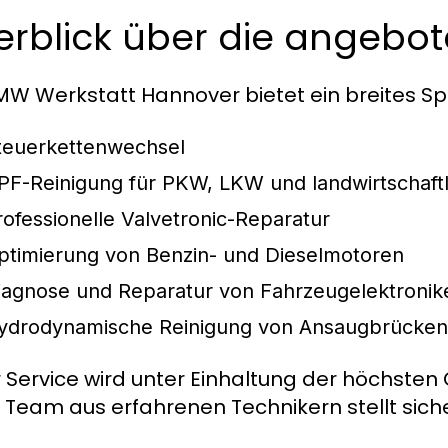
rblick über die angebot
MW Werkstatt Hannover bietet ein breites Spe
teuerkettenwechsel
PF-Reinigung für PKW, LKW und landwirtschaft
rofessionelle Valvetronic-Reparatur
ptimierung von Benzin- und Dieselmotoren
iagnose und Reparatur von Fahrzeugelektronik
ydrodynamische Reinigung von Ansaugbrücken 
 Service wird unter Einhaltung der höchsten
 Team aus erfahrenen Technikern stellt sich