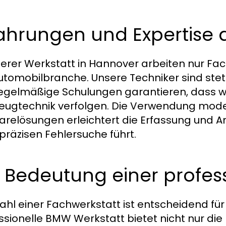
fahrungen und Expertise
serer Werkstatt in Hannover arbeiten nur Fac
utomobilbranche. Unsere Techniker sind ste
egelmäßige Schulungen garantieren, dass wir
eugtechnik verfolgen. Die Verwendung mod
arelösungen erleichtert die Erfassung und 
 präzisen Fehlersuche führt.
 Bedeutung einer profess
ahl einer Fachwerkstatt ist entscheidend für 
ssionelle BMW Werkstatt bietet nicht nur die