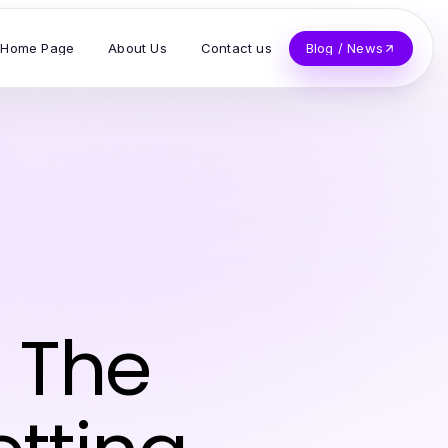
Home Page
About Us
Contact us
Blog / News
: The