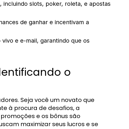
ncluindo slots, poker, roleta, e apostas
nces de ganhar e incentivam a
vivo e e-mail, garantindo que os
entificando o
dores. Seja você um novato que
te à procura de desafios, a
as promoções e os bônus são
uscam maximizar seus lucros e se