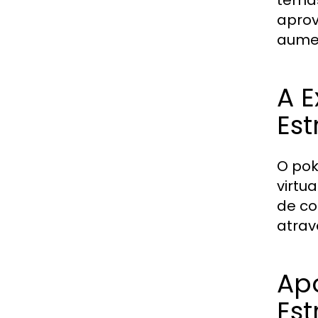
aprov
aume
A E
Est
O pok
virtu
de co
atrav
Ap
Est