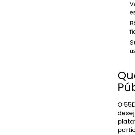
V
e
B
f
S
u
Qu
Púb
O 55D
desej
plata
parti