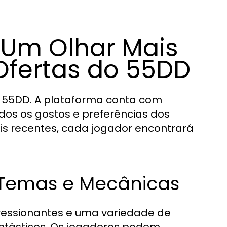
 Um Olhar Mais
Ofertas do 55DD
o 55DD. A plataforma conta com
dos os gostos e preferências dos
ais recentes, cada jogador encontrará
: Temas e Mecânicas
ressionantes e uma variedade de
ntásticos. Os jogadores podem